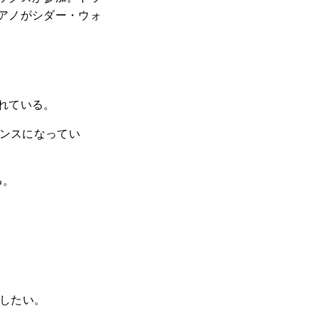
アノがシダー・ウォ
。
れている。
ポンスになってい
る。
意したい。