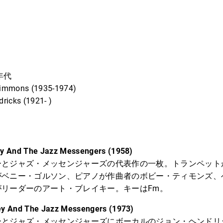
年代
mmons (1935-1974)
icks (1921- )
key And The Jazz Messengers (1958)
ーとジャズ・メッセンジャーズの代表作の一枚。トランペット
がベニー・ゴルソン、ピアノが作曲者のボビー・ティモンズ、
がリーダーのアート・ブレイキー。キーはFm。
key And The Jazz Messengers (1973)
ーとジャズ・メッセンジャーズにボーカルのジョン・ヘンドリ