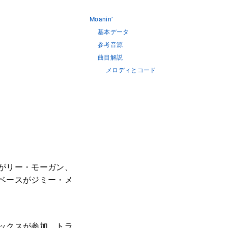
Moanin’
基本データ
参考音源
曲目解説
メロディとコード
がリー・モーガン、
ベースがジミー・メ
ックスが参加。トラ