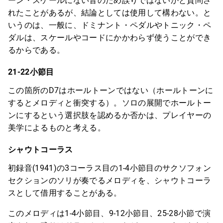
ーン・スケールにない音のため誤りではないかと質問さ
れたことがあるが、結論としては使用して構わない。と
いうのは、一般に、ドミナント・ペダルやトニック・ペ
ダルは、スケールやコードにかかわらず使うことができ
るからである。
21-22小節目
この箇所のD7はホールトーンではない（ホールトーンに
するとメロディと衝突する）。ソロの展開でホールトー
ンにするという選択肢を認めるか否かは、プレイヤーの
美学によるものと考える。
シャウトコーラス
初録音(1941)の3コーラス目の1-4小節目のサクソフォン
セクションのソリが奏でるメロディを、シャウトコーラ
スとして借用することがある。
このメロディは1-4小節目、9-12小節目、25-28小節で演