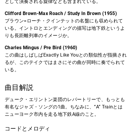
として演奏される旋律なども含まれている。
Clifford Brown-Max Roach / Study In Brown (1955)
ブラウン=ローチ・クインテットの名盤にも収められて
いる。イントロとエンディングの描写は地下鉄というよ
りも長距離列車のイメージか。
Charles Mingus / Pre Bird (1960)
この曲はしばしばExactly Like Youとの類似性が指摘され
るが、このテイクではまさにその曲が同時に奏でられて
いる。
曲目解説
デューク・エリントン楽団のレパートリーで、もっとも
有名なジャズ・ソングの1曲。ちなみに、“A” Trainとは
ニューヨーク市内を走る地下鉄A線のこと。
コードとメロディ