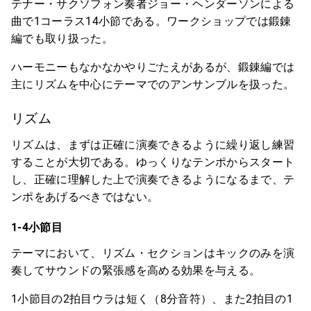
テナー・サクソフォン奏者ジョー・ヘンダーソンによる
曲で1コーラス14小節である。ワークショップでは鍛錬
編でも取り扱った。
ハーモニーもなかなかやりごたえがあるが、鍛錬編では
主にリズムを中心にテーマでのアンサンブルを扱った。
リズム
リズムは、まずは正確に演奏できるように繰り返し練習
することが大切である。ゆっくりなテンポからスタート
し、正確に理解した上で演奏できるようになるまで、テ
ンポをあげるべきではない。
1-4小節目
テーマにおいて、リズム・セクションはキックのみを演
奏してサウンドの緊張感を高める効果を与える。
1小節目の2拍目ウラは短く（8分音符）、また2拍目の1