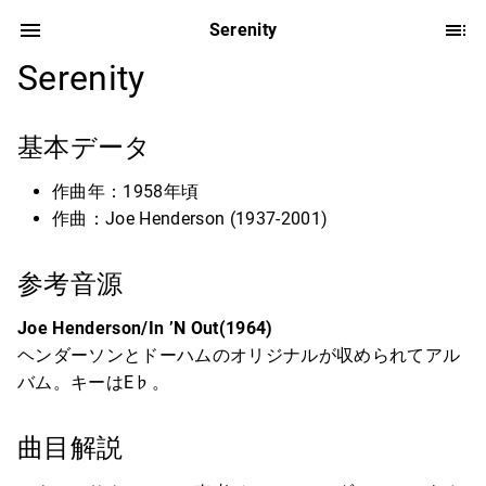
Serenity
Serenity
基本データ
作曲年：1958年頃
作曲：Joe Henderson (1937-2001)
参考音源
Joe Henderson/In ’N Out(1964)
ヘンダーソンとドーハムのオリジナルが収められてアル
バム。キーはE♭。
曲目解説