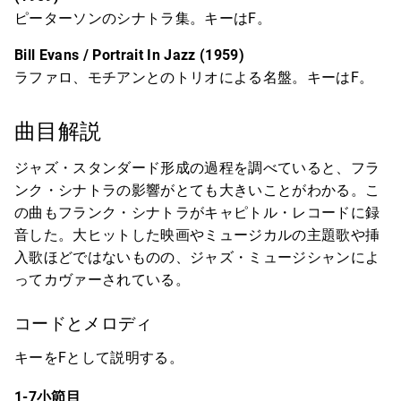
ピーターソンのシナトラ集。キーはF。
Bill Evans / Portrait In Jazz (1959)
ラファロ、モチアンとのトリオによる名盤。キーはF。
曲目解説
ジャズ・スタンダード形成の過程を調べていると、フラ
ンク・シナトラの影響がとても大きいことがわかる。こ
の曲もフランク・シナトラがキャピトル・レコードに録
音した。大ヒットした映画やミュージカルの主題歌や挿
入歌ほどではないものの、ジャズ・ミュージシャンによ
ってカヴァーされている。
コードとメロディ
キーをFとして説明する。
1-7小節目